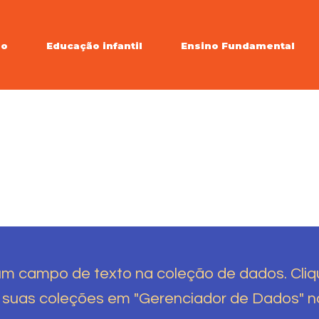
io
Educação infantil
Ensino Fundamental
um campo de texto na coleção de dados. Cliq
e suas coleções em "Gerenciador de Dados" n